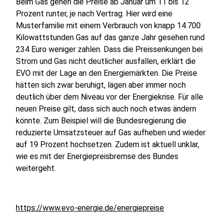
Beim Gas gehen die Preise ab Januar um 11 bis 12
Prozent runter, je nach Vertrag. Hier wird eine
Musterfamilie mit einem Verbrauch von knapp 14.700
Kilowattstunden Gas auf das ganze Jahr gesehen rund
234 Euro weniger zahlen. Dass die Preissenkungen bei
Strom und Gas nicht deutlicher ausfallen, erklärt die
EVO mit der Lage an den Energiemärkten. Die Preise
hätten sich zwar beruhigt, lägen aber immer noch
deutlich über dem Niveau vor der Energiekrise. Für alle
neuen Preise gilt, dass sich auch noch etwas ändern
könnte. Zum Beispiel will die Bundesregierung die
reduzierte Umsatzsteuer auf Gas aufheben und wieder
auf 19 Prozent hochsetzen. Zudem ist aktuell unklar,
wie es mit der Energiepreisbremse des Bundes
weitergeht.
https://www.evo-energie.de/energiepreise