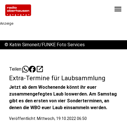
menu
Anzeige
©
Katrin Simoneit/FUNKE Foto Services
open_in_new
Teilen:
Extra-Termine für Laubsammlung
Jetzt ab dem Wochenende könnt ihr euer
zusammengefegtes Laub loswerden. Am Samstag
gibt es den ersten von vier Sonderterminen, an
denen die WBO euer Laub einsammeln werden.
Veröffentlicht:
Mittwoch, 19.10.2022 06:50