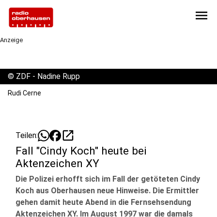
menu
Anzeige
©
ZDF - Nadine Rupp
Rudi Cerne
open_in_new
Teilen:
Fall "Cindy Koch" heute bei
Aktenzeichen XY
Die Polizei erhofft sich im Fall der getöteten Cindy
Koch aus Oberhausen neue Hinweise. Die Ermittler
gehen damit heute Abend in die Fernsehsendung
Aktenzeichen XY. Im August 1997 war die damals