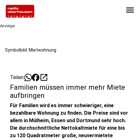
menu
Anzeige
Symbolbild: Mietwohnung
open_in_new
Teilen:
Familien müssen immer mehr Miete
aufbringen
Für Familien wird es immer schwieriger, eine
bezahlbare Wohnung zu finden. Die Preise sind vor
allem in Mülheim, Essen und Dortmund sehr hoch.
Die durchschnittliche Nettokaltmiete für eine bis
zu 120 Quadratmeter große, neuvermietete