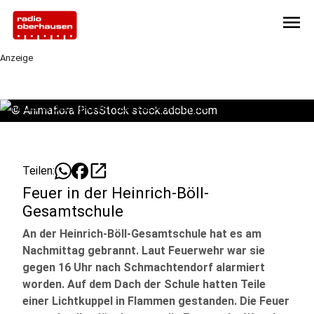
menu
Anzeige
©
Animaflora PicsStock stock.adobe.com
open_in_new
Teilen:
Feuer in der Heinrich-Böll-
Gesamtschule
An der Heinrich-Böll-Gesamtschule hat es am
Nachmittag gebrannt. Laut Feuerwehr war sie
gegen 16 Uhr nach Schmachtendorf alarmiert
worden. Auf dem Dach der Schule hatten Teile
einer Lichtkuppel in Flammen gestanden. Die Feuer