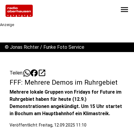
menu
Anzeige
©
Jonas Richter / Funke Foto Service
open_in_new
Teilen:
FFF: Mehrere Demos im Ruhrgebiet
Mehrere lokale Gruppen von Fridays for Future im
Ruhrgebiet haben für heute (12.9.)
Demonstrationen angekündigt. Um 15 Uhr startet
in Bochum am Hauptbahnhof ein Klimastreik.
Veröffentlicht:
Freitag, 12.09.2025 11:10