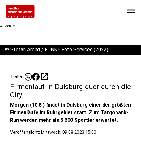
menu
Anzeige
©
Stefan Arend / FUNKE Foto Services (2022)
open_in_new
Teilen:
Firmenlauf in Duisburg quer durch die
City
Morgen (10.8.) findet in Duisburg einer der größten
Firmenläufe im Ruhrgebiet statt. Zum Targobank-
Run werden mehr als 5.600 Sportler erwartet.
Veröffentlicht:
Mittwoch, 09.08.2023 15:00