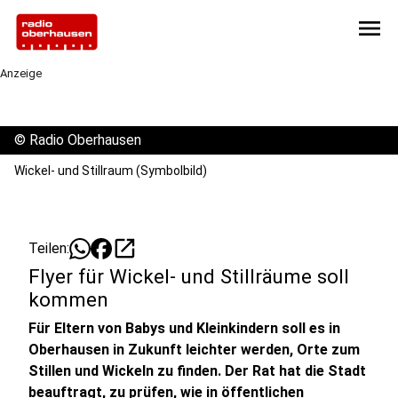
menu
Anzeige
©
Radio Oberhausen
Wickel- und Stillraum (Symbolbild)
open_in_new
Teilen:
Flyer für Wickel- und Stillräume soll
kommen
Für Eltern von Babys und Kleinkindern soll es in
Oberhausen in Zukunft leichter werden, Orte zum
Stillen und Wickeln zu finden. Der Rat hat die Stadt
beauftragt, zu prüfen, wie in öffentlichen