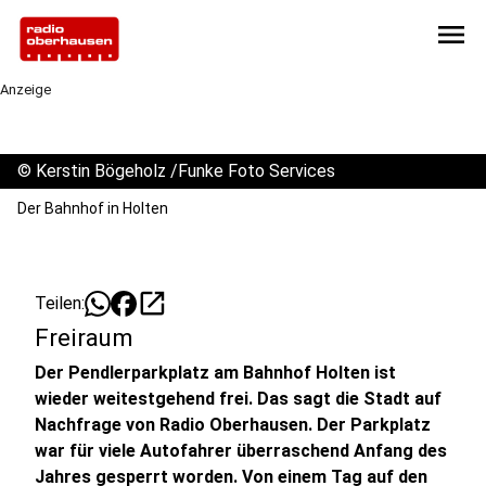
menu
Anzeige
©
Kerstin Bögeholz /Funke Foto Services
Der Bahnhof in Holten
open_in_new
Teilen:
Freiraum
Der Pendlerparkplatz am Bahnhof Holten ist
wieder weitestgehend frei. Das sagt die Stadt auf
Nachfrage von Radio Oberhausen. Der Parkplatz
war für viele Autofahrer überraschend Anfang des
Jahres gesperrt worden. Von einem Tag auf den