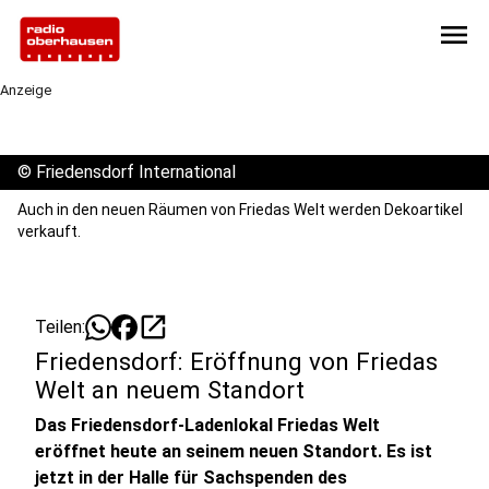
menu
Anzeige
©
Friedensdorf International
Auch in den neuen Räumen von Friedas Welt werden Dekoartikel
verkauft.
open_in_new
Teilen:
Friedensdorf: Eröffnung von Friedas
Welt an neuem Standort
Das Friedensdorf-Ladenlokal Friedas Welt
eröffnet heute an seinem neuen Standort. Es ist
jetzt in der Halle für Sachspenden des