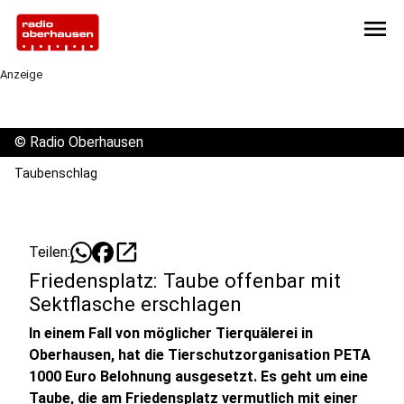
menu
Anzeige
©
Radio Oberhausen
Taubenschlag
open_in_new
Teilen:
Friedensplatz: Taube offenbar mit
Sektflasche erschlagen
In einem Fall von möglicher Tierquälerei in
Oberhausen, hat die Tierschutzorganisation PETA
1000 Euro Belohnung ausgesetzt. Es geht um eine
Taube, die am Friedensplatz vermutlich mit einer