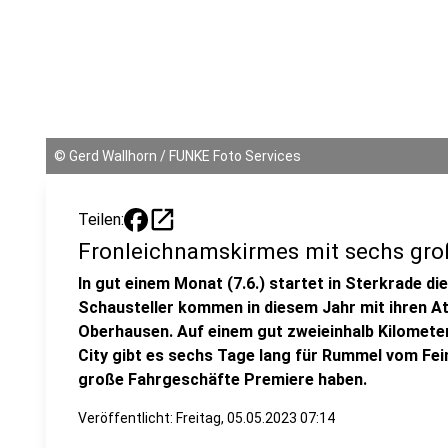
©
Gerd Wallhorn / FUNKE Foto Services
open_in_new
Teilen:
Fronleichnamskirmes mit sechs gr
In gut einem Monat (7.6.) startet in Sterkrade d
Schausteller kommen in diesem Jahr mit ihren A
Oberhausen. Auf einem gut zweieinhalb Kilomete
City gibt es sechs Tage lang für Rummel vom Fei
große Fahrgeschäfte Premiere haben.
Veröffentlicht:
Freitag, 05.05.2023 07:14