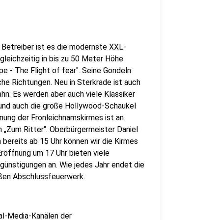
t Betreiber ist es die modernste XXL-
leichzeitig in bis zu 50 Meter Höhe
e - The Flight of fear". Seine Gondeln
che Richtungen. Neu in Sterkrade ist auch
hn. Es werden aber auch viele Klassiker
 und auch die große Hollywood-Schaukel
ffnung der Fronleichnamskirmes ist an
n „Zum Ritter“. Oberbürgermeister Daniel
bereits ab 15 Uhr können wir die Kirmes
Eröffnung um 17 Uhr bieten viele
günstigungen an. Wie jedes Jahr endet die
ßen Abschlussfeuerwerk.
ial-Media-Kanälen der