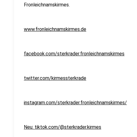
Fronleichnamskirmes.
www.fronleichnamskirmes.de
facebook.com/sterkrader.fronleichnamskirmes
twitter.com/kirmessterkrade
instagram.com/sterkrader.fronleichnamskirmes/
Neu: tiktok.com/@sterkrader.kirmes