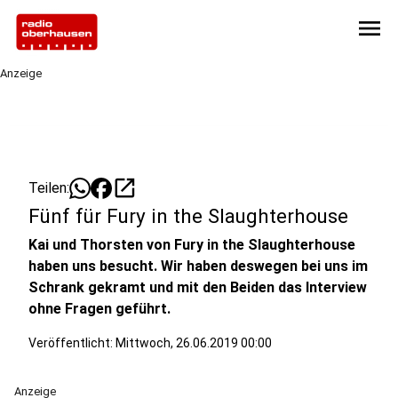
menu
Anzeige
open_in_new
Teilen:
Fünf für Fury in the Slaughterhouse
Kai und Thorsten von Fury in the Slaughterhouse
haben uns besucht. Wir haben deswegen bei uns im
Schrank gekramt und mit den Beiden das Interview
ohne Fragen geführt.
Veröffentlicht:
Mittwoch, 26.06.2019 00:00
Anzeige