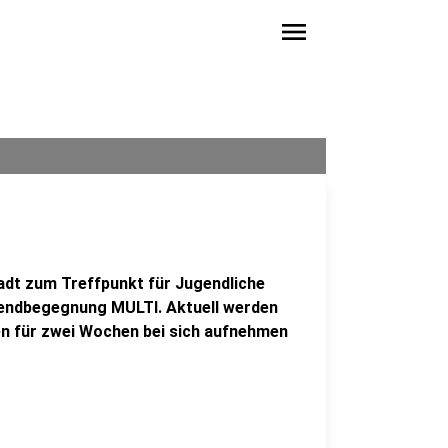
menu
t zum Treffpunkt für Jugendliche
ugendbegegnung MULTI. Aktuell werden
en für zwei Wochen bei sich aufnehmen