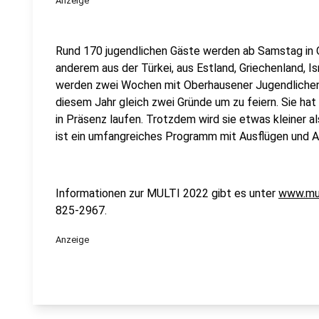
Anzeige
Rund 170 jugendlichen Gäste werden ab Samstag in 
anderem aus der Türkei, aus Estland, Griechenland, I
werden zwei Wochen mit Oberhausener Jugendlichen i
diesem Jahr gleich zwei Gründe um zu feiern. Sie hat
in Präsenz laufen. Trotzdem wird sie etwas kleiner 
ist ein umfangreiches Programm mit Ausflügen und Ak
Informationen zur MULTI 2022 gibt es unter
www.mul
825-2967.
Anzeige