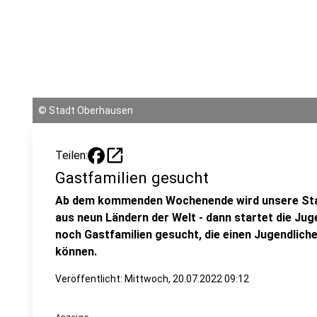
©
Stadt Oberhausen
open_in_new
Teilen:
Gastfamilien gesucht
Ab dem kommenden Wochenende wird unsere Stad
aus neun Ländern der Welt - dann startet die J
noch Gastfamilien gesucht, die einen Jugendlich
können.
Veröffentlicht:
Mittwoch, 20.07.2022 09:12