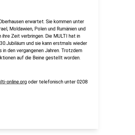
Oberhausen erwartet. Sie kommen unter
srael, Moldawien, Polen und Rumänien und
hre Zeit verbringen. Die MULTI hat in
 30.Jubiläum und sie kann erstmals wieder
als in den vergangenen Jahren. Trotzdem
tionen auf die Beine gestellt worden.
ti-online.org
oder telefonisch unter 0208