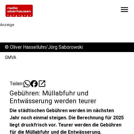
menu
Anzeige
©
Oliver Hasselluhn/Jörg Saborowski
GMVA
open_in_new
Teilen:
Gebühren: Müllabfuhr und
Entwässerung werden teurer
Die städtischen Gebühren werden im nächsten
Jahr noch einmal steigen. Die Berechnung für 2025
liegt druckfrisch vor. Teurer werden die Gebühren
für die Müllabfuhr und die Entwässerung.