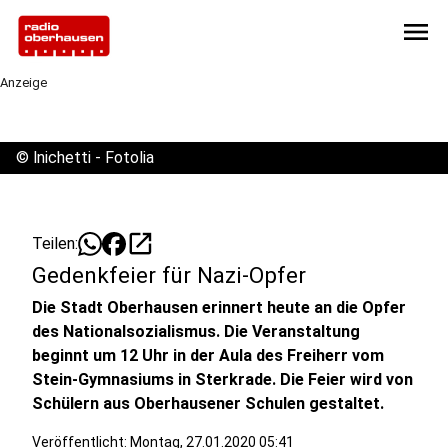
menu
Anzeige
©
lnichetti - Fotolia
open_in_new
Teilen:
Gedenkfeier für Nazi-Opfer
Die Stadt Oberhausen erinnert heute an die Opfer
des Nationalsozialismus. Die Veranstaltung
beginnt um 12 Uhr in der Aula des Freiherr vom
Stein-Gymnasiums in Sterkrade. Die Feier wird von
Schülern aus Oberhausener Schulen gestaltet.
Veröffentlicht:
Montag, 27.01.2020 05:41