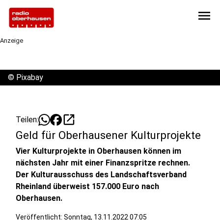
menu
Anzeige
©
Pixabay
open_in_new
Teilen:
Geld für Oberhausener Kulturprojekte
Vier Kulturprojekte in Oberhausen können im
nächsten Jahr mit einer Finanzspritze rechnen.
Der Kulturausschuss des Landschaftsverband
Rheinland überweist 157.000 Euro nach
Oberhausen.
Veröffentlicht:
Sonntag, 13.11.2022 07:05