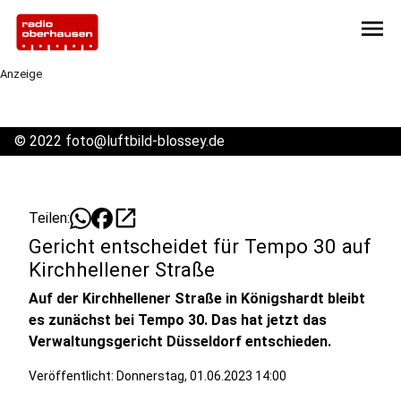
menu
Anzeige
©
2022 foto@luftbild-blossey.de
open_in_new
Teilen:
Gericht entscheidet für Tempo 30 auf
Kirchhellener Straße
Auf der Kirchhellener Straße in Königshardt bleibt
es zunächst bei Tempo 30. Das hat jetzt das
Verwaltungsgericht Düsseldorf entschieden.
Veröffentlicht:
Donnerstag, 01.06.2023 14:00