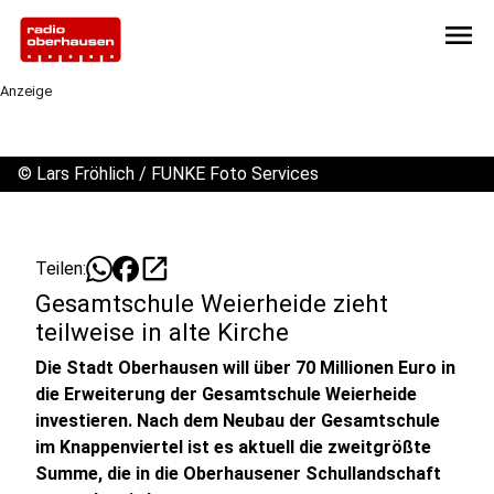
menu
Anzeige
©
Lars Fröhlich / FUNKE Foto Services
open_in_new
Teilen:
Gesamtschule Weierheide zieht
teilweise in alte Kirche
Die Stadt Oberhausen will über 70 Millionen Euro in
die Erweiterung der Gesamtschule Weierheide
investieren. Nach dem Neubau der Gesamtschule
im Knappenviertel ist es aktuell die zweitgrößte
Summe, die in die Oberhausener Schullandschaft