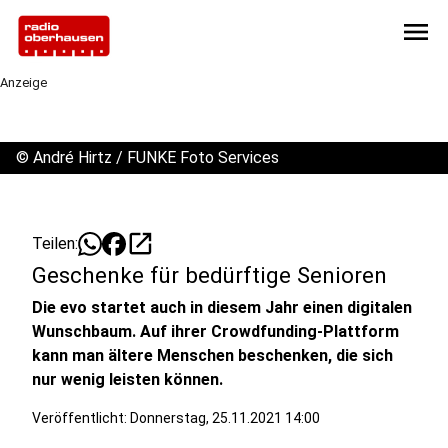
menu
Anzeige
©
André Hirtz / FUNKE Foto Services
open_in_new
Teilen:
Geschenke für bedürftige Senioren
Die evo startet auch in diesem Jahr einen digitalen
Wunschbaum. Auf ihrer Crowdfunding-Plattform
kann man ältere Menschen beschenken, die sich
nur wenig leisten können.
Veröffentlicht:
Donnerstag, 25.11.2021 14:00