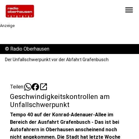
menu
Anzeige
©
Radio Oberhausen
Der Unfallschwerpunkt vor der Abfahrt Grafenbusch
open_in_new
Teilen:
Geschwindigkeitskontrollen am
Unfallschwerpunkt
Tempo 40 auf der Konrad-Adenauer-Allee im
Bereich der Ausfahrt Grafenbusch - Das ist bei
Autofahrern in Oberhausen anscheinend noch
nicht angekommen. Die Stadt hat letzte Woche