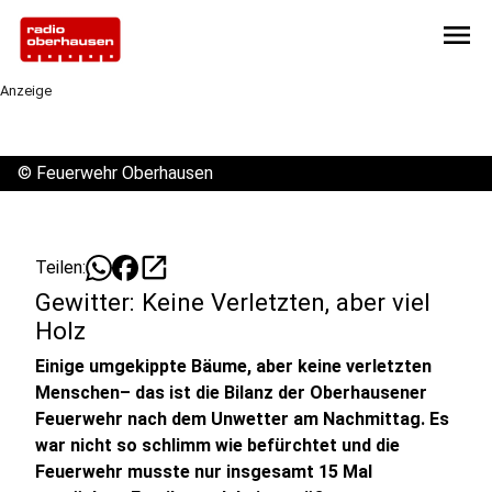
menu
Anzeige
©
Feuerwehr Oberhausen
open_in_new
Teilen:
Gewitter: Keine Verletzten, aber viel
Holz
Einige umgekippte Bäume, aber keine verletzten
Menschen– das ist die Bilanz der Oberhausener
Feuerwehr nach dem Unwetter am Nachmittag. Es
war nicht so schlimm wie befürchtet und die
Feuerwehr musste nur insgesamt 15 Mal