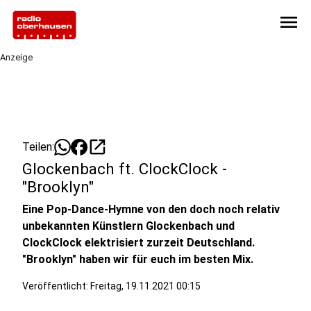
menu
Anzeige
open_in_new
Teilen:
Glockenbach ft. ClockClock -
"Brooklyn"
Eine Pop-Dance-Hymne von den doch noch relativ
unbekannten Künstlern Glockenbach und
ClockClock elektrisiert zurzeit Deutschland.
"Brooklyn" haben wir für euch im besten Mix.
Veröffentlicht:
Freitag, 19.11.2021 00:15