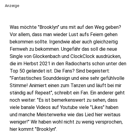
Anzeige
Was möchte "Brooklyn" uns mit auf den Weg geben?
Vor allem, dass man wieder Lust aufs Feiern gehen
bekommen sollte. Irgendwie aber auch gleichzeitig
Fernweh zu bekommen. Ungefähr das soll die neue
Single von Glockenbach und ClockClock ausdrücken,
die im Herbst 2021 in den Radiocharts schon unter den
Top 50 gelandet ist. Die Fans? Sind begeistert:
"Fantastisches Sounddesign und eine sehr gefühlvolle
Stimme! Animiert einen zum Tanzen und läuft bei mir
ständig auf Repeat", schreibt ein Fan. Ein anderer geht
noch weiter: "Es ist bemerkenswert zu sehen, dass
viele banale Videos auf Youtube viele "Likes" haben
und manche Meisterwerke wie das Lied hier weitaus
weniger!" Wir haben wohl nicht zu wenig versprochen,
hier kommt "Brooklyn".