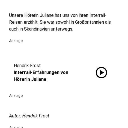
Unsere Hörerin Juliane hat uns von ihren Interrail-
Reisen erzählt: Sie war sowohl in Großbritannien als
auch in Skandinavien unterwegs.
Anzeige
Hendrik Frost
play_circle
Interrail-Erfahrungen von
Hörerin Juliane
Anzeige
Autor: Hendrik Frost
Anzeige