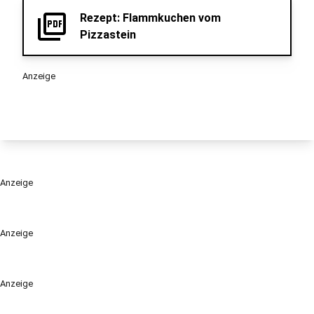
picture_as_pdf
Rezept: Flammkuchen vom
Pizzastein
Anzeige
Anzeige
Anzeige
Anzeige