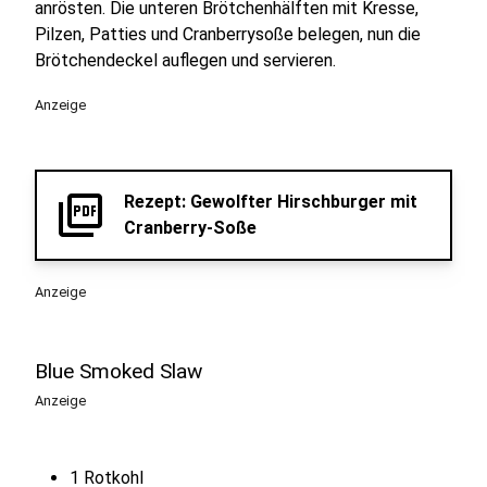
anrösten. Die unteren Brötchenhälften mit Kresse,
Pilzen, Patties und Cranberrysoße belegen, nun die
Brötchendeckel auflegen und servieren.
Anzeige
picture_as_pdf
Rezept: Gewolfter Hirschburger mit
Cranberry-Soße
Anzeige
Blue Smoked Slaw
Anzeige
1 Rotkohl