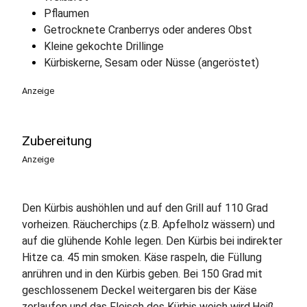
Pflaumen
Getrocknete Cranberrys oder anderes Obst
Kleine gekochte Drillinge
Kürbiskerne, Sesam oder Nüsse (angeröstet)
Anzeige
Zubereitung
Anzeige
Den Kürbis aushöhlen und auf den Grill auf 110 Grad
vorheizen. Räucherchips (z.B. Apfelholz wässern) und
auf die glühende Kohle legen. Den Kürbis bei indirekter
Hitze ca. 45 min smoken. Käse raspeln, die Füllung
anrühren und in den Kürbis geben. Bei 150 Grad mit
geschlossenem Deckel weitergaren bis der Käse
zerlaufen und das Fleisch des Kürbis weich wird.Heiß