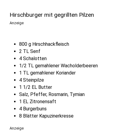
Hirschburger mit gegrillten Pilzen
Anzeige
800 g Hirschhackfleisch
2 TL Senf
4 Schalotten
1/2 TL gemahlener Wacholderbeeren
1 TL gemahlener Koriander
4 Steinpilze
1 1/2 EL Butter
Salz, Pfeffer, Rosmarin, Tymian
1 EL Zitronensaft
4 Burgerbuns
8 Blätter Kapuzinerkresse
Anzeige