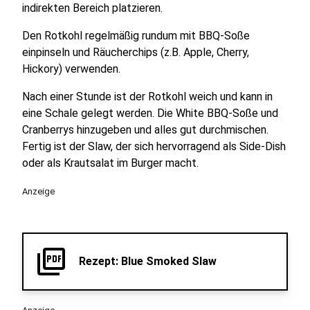
indirekten Bereich platzieren.
Den Rotkohl regelmäßig rundum mit BBQ-Soße
einpinseln und Räucherchips (z.B. Apple, Cherry,
Hickory) verwenden.
Nach einer Stunde ist der Rotkohl weich und kann in
eine Schale gelegt werden. Die White BBQ-Soße und
Cranberrys hinzugeben und alles gut durchmischen.
Fertig ist der Slaw, der sich hervorragend als Side-Dish
oder als Krautsalat im Burger macht.
Anzeige
picture_as_pdf
Rezept: Blue Smoked Slaw