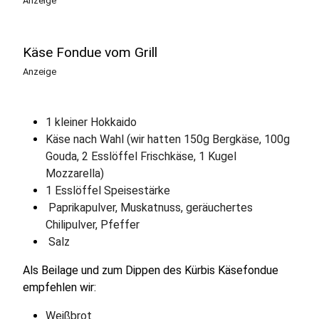
Anzeige
Käse Fondue vom Grill
Anzeige
1 kleiner Hokkaido
Käse nach Wahl (wir hatten 150g Bergkäse, 100g
Gouda, 2 Esslöffel Frischkäse, 1 Kugel
Mozzarella)
1 Esslöffel Speisestärke
Paprikapulver, Muskatnuss, geräuchertes
Chilipulver, Pfeffer
Salz
Als Beilage und zum Dippen des Kürbis Käsefondue
empfehlen wir:
Weißbrot