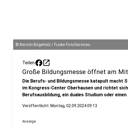
©
Kerstin Bögeholz / Funke FotoServices
open_in_new
Teilen:
Große Bildungsmesse öffnet am Mi
Die Berufs- und Bildungsmesse katapult macht St
im Kongress-Center Oberhausen und richtet sich 
Berufsausbildung, ein duales Studium oder einen
Veröffentlicht:
Montag, 02.09.2024 09:13
Anzeige