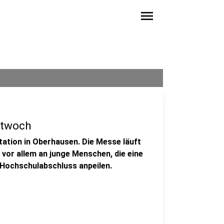
menu
ttwoch
ation in Oberhausen. Die Messe läuft
vor allem an junge Menschen, die eine
 Hochschulabschluss anpeilen.