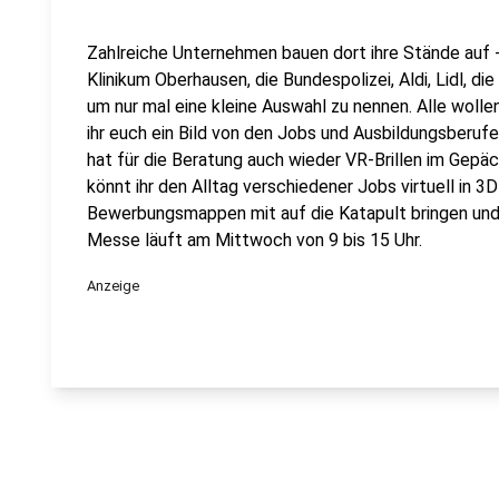
Zahlreiche Unternehmen bauen dort ihre Stände auf 
Klinikum Oberhausen, die Bundespolizei, Aldi, Lidl,
um nur mal eine kleine Auswahl zu nennen. Alle wolle
ihr euch ein Bild von den Jobs und Ausbildungsberuf
hat für die Beratung auch wieder VR-Brillen im Gepäck
könnt ihr den Alltag verschiedener Jobs virtuell in 3
Bewerbungsmappen mit auf die Katapult bringen und 
Messe läuft am Mittwoch von 9 bis 15 Uhr.
Anzeige