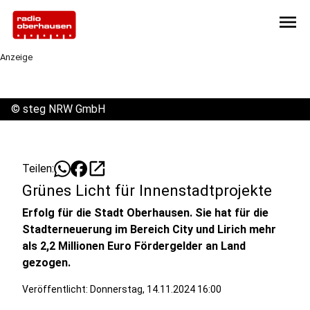
menu
Anzeige
©
steg NRW GmbH
open_in_new
Teilen:
Grünes Licht für Innenstadtprojekte
Erfolg für die Stadt Oberhausen. Sie hat für die
Stadterneuerung im Bereich City und Lirich mehr
als 2,2 Millionen Euro Fördergelder an Land
gezogen.
Veröffentlicht:
Donnerstag, 14.11.2024 16:00