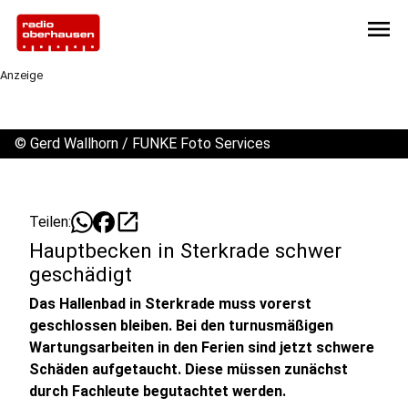
menu
Anzeige
©
Gerd Wallhorn / FUNKE Foto Services
open_in_new
Teilen:
Hauptbecken in Sterkrade schwer
geschädigt
Das Hallenbad in Sterkrade muss vorerst
geschlossen bleiben. Bei den turnusmäßigen
Wartungsarbeiten in den Ferien sind jetzt schwere
Schäden aufgetaucht. Diese müssen zunächst
durch Fachleute begutachtet werden.