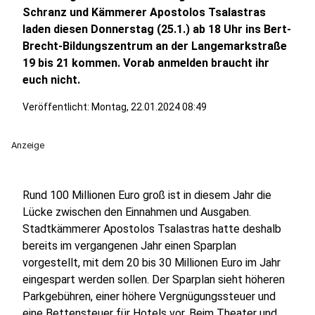
Schranz und Kämmerer Apostolos Tsalastras
laden diesen Donnerstag (25.1.) ab 18 Uhr ins Bert-
Brecht-Bildungszentrum an der Langemarkstraße
19 bis 21 kommen. Vorab anmelden braucht ihr
euch nicht.
Veröffentlicht:
Montag, 22.01.2024 08:49
Anzeige
Rund 100 Millionen Euro groß ist in diesem Jahr die
Lücke zwischen den Einnahmen und Ausgaben.
Stadtkämmerer Apostolos Tsalastras hatte deshalb
bereits im vergangenen Jahr einen Sparplan
vorgestellt, mit dem 20 bis 30 Millionen Euro im Jahr
eingespart werden sollen. Der Sparplan sieht höheren
Parkgebühren, einer höhere Vergnügungssteuer und
eine Bettensteuer für Hotels vor. Beim Theater und