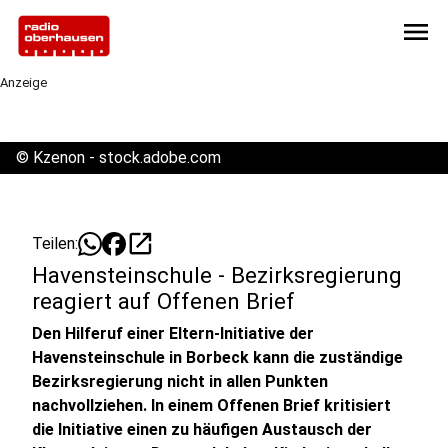
menu
Anzeige
©
Kzenon - stock.adobe.com
open_in_new
Teilen:
Havensteinschule - Bezirksregierung
reagiert auf Offenen Brief
Den Hilferuf einer Eltern-Initiative der
Havensteinschule in Borbeck kann die zuständige
Bezirksregierung nicht in allen Punkten
nachvollziehen. In einem Offenen Brief kritisiert
die Initiative einen zu häufigen Austausch der