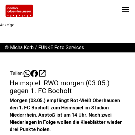
menu
Anzeige
©
Micha Korb / FUNKE Foto Services
open_in_new
Teilen:
Heimspiel: RWO morgen (03.05.)
gegen 1. FC Bocholt
Morgen (03.05.) empfängt Rot-Weiß Oberhausen
den 1. FC Bocholt zum Heimspiel im Stadion
Niederrhein. Anstoß ist um 14 Uhr. Nach zwei
Niederlagen in Folge wollen die Kleeblätter wieder
drei Punkte holen.