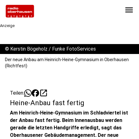
menu
Anzeige
©
Kerstin Bögeholz / Funke FotoServices
Der neue Anbau am Heinrich-Heine-Gymnasium in Oberhausen
(Richtfest)
open_in_new
Teilen:
Heine-Anbau fast fertig
Am Heinrich-Heine-Gymnasium im Schladviertel ist
der Anbau fast fertig. Beim Innenausbau werden
gerade die letzten Handgriffe erledigt, sagt das
Oberhausener Gebäudemanagement. Der neue