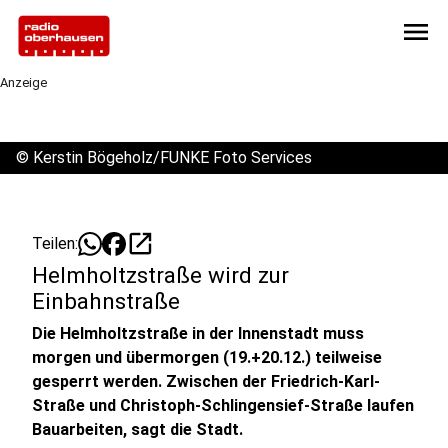
menu
Anzeige
©
Kerstin Bögeholz/FUNKE Foto Services
open_in_new
Teilen:
Helmholtzstraße wird zur
Einbahnstraße
Die Helmholtzstraße in der Innenstadt muss
morgen und übermorgen (19.+20.12.) teilweise
gesperrt werden. Zwischen der Friedrich-Karl-
Straße und Christoph-Schlingensief-Straße laufen
Bauarbeiten, sagt die Stadt.