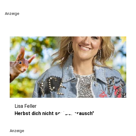
Anzeige
Lisa Feller
play_circle
Herbst dich nicht so: "Dekorausch"
Anzeige