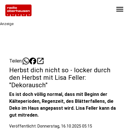
menu
Anzeige
open_in_new
Teilen:
Herbst dich nicht so - locker durch
den Herbst mit Lisa Feller:
"Dekorausch"
Es ist doch völlig normal, dass mit Beginn der
Kälteperioden, Regenzeit, des Blätterfallens, die
Deko im Haus angepasst wird. Lisa Feller kann da
gut mitreden.
Veröffentlicht:
Donnerstag, 16.10.2025 05:15