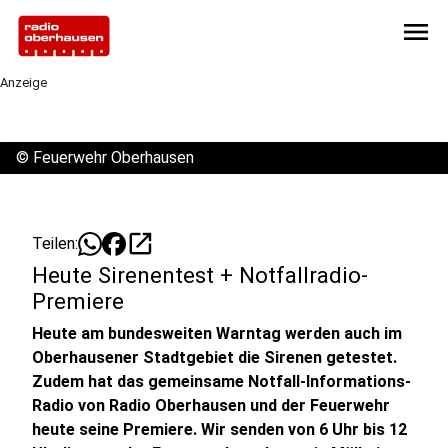
menu
Anzeige
©
Feuerwehr Oberhausen
open_in_new
Teilen:
Heute Sirenentest + Notfallradio-
Premiere
Heute am bundesweiten Warntag werden auch im
Oberhausener Stadtgebiet die Sirenen getestet.
Zudem hat das gemeinsame Notfall-Informations-
Radio von Radio Oberhausen und der Feuerwehr
heute seine Premiere. Wir senden von 6 Uhr bis 12