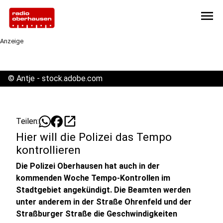
menu
Anzeige
©
Antje - stock.adobe.com
open_in_new
Teilen:
Hier will die Polizei das Tempo
kontrollieren
Die Polizei Oberhausen hat auch in der
kommenden Woche Tempo-Kontrollen im
Stadtgebiet angekündigt. Die Beamten werden
unter anderem in der Straße Ohrenfeld und der
Straßburger Straße die Geschwindigkeiten