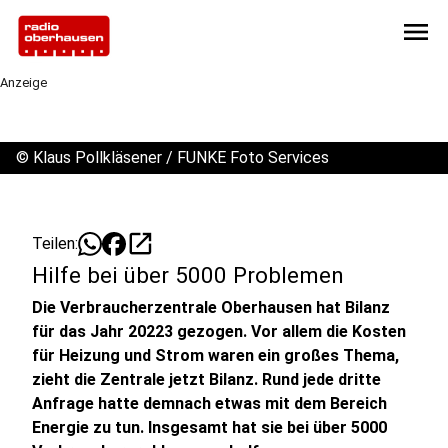
menu
Anzeige
©
Klaus Pollkläsener / FUNKE Foto Services
open_in_new
Teilen:
Hilfe bei über 5000 Problemen
Die Verbraucherzentrale Oberhausen hat Bilanz
für das Jahr 20223 gezogen. Vor allem die Kosten
für Heizung und Strom waren ein großes Thema,
zieht die Zentrale jetzt Bilanz. Rund jede dritte
Anfrage hatte demnach etwas mit dem Bereich
Energie zu tun. Insgesamt hat sie bei über 5000