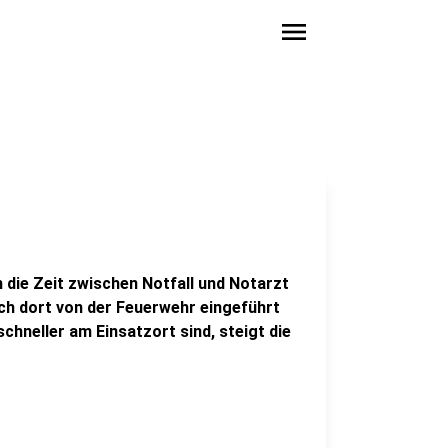
menu
 die Zeit zwischen Notfall und Notarzt
auch dort von der Feuerwehr eingeführt
chneller am Einsatzort sind, steigt die