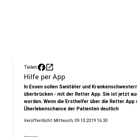
open_in_new
Teilen:
Hilfe per App
In Essen sollen Sanitäter und Krankenschwestern
überbrücken - mit der Retter App. Sie ist jetzt 
worden. Wenn die Ersthelfer über die Retter App s
Überlebenschance der Patienten deutlich
Veröffentlicht:
Mittwoch, 09.10.2019 16:30