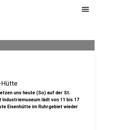
menu
-Hütte
tzen uns heute (So) auf der St.
R Industriemuseum lädt von 11 bis 17
ste Eisenhütte im Ruhrgebiet wieder