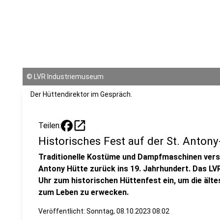
©
LVR Industriemuseum
Der Hüttendirektor im Gespräch.
open_in_new
Teilen:
Historisches Fest auf der St. Antony
Traditionelle Kostüme und Dampfmaschinen verse
Antony Hütte zurück ins 19. Jahrhundert. Das LV
Uhr zum historischen Hüttenfest ein, um die älte
zum Leben zu erwecken.
Veröffentlicht:
Sonntag, 08.10.2023 08:02