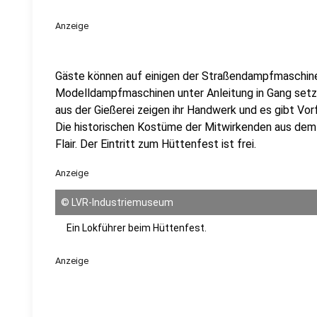
Anzeige
Gäste können auf einigen der Straßendampfmaschine
Modelldampfmaschinen unter Anleitung in Gang set
aus der Gießerei zeigen ihr Handwerk und es gibt Vo
Die historischen Kostüme der Mitwirkenden aus dem 1
Flair. Der Eintritt zum Hüttenfest ist frei.
Anzeige
©
LVR-Industriemuseum
Ein Lokführer beim Hüttenfest.
Anzeige