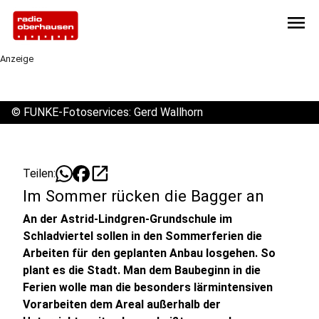
menu
Anzeige
©
FUNKE-Fotoservices: Gerd Wallhorn
open_in_new
Teilen:
Im Sommer rücken die Bagger an
An der Astrid-Lindgren-Grundschule im
Schladviertel sollen in den Sommerferien die
Arbeiten für den geplanten Anbau losgehen. So
plant es die Stadt. Man dem Baubeginn in die
Ferien wolle man die besonders lärmintensiven
Vorarbeiten dem Areal außerhalb der