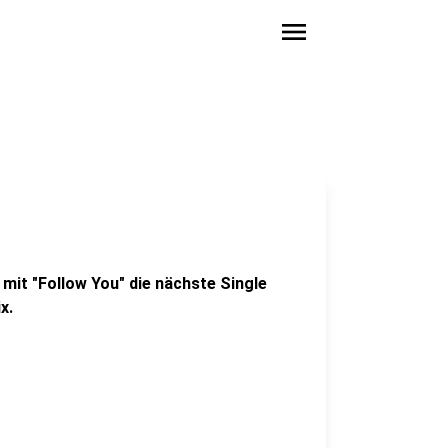
menu
mit "Follow You" die nächste Single
x.