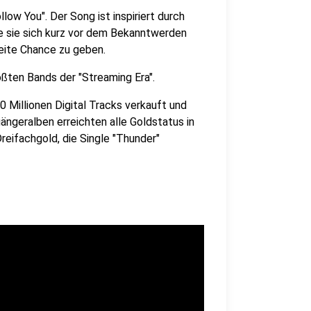
low You". Der Song ist inspiriert durch
e sie sich kurz vor dem Bekanntwerden
weite Chance zu geben.
ößten Bands der "Streaming Era".
 Millionen Digital Tracks verkauft und
gängeralben erreichten alle Goldstatus in
reifachgold, die Single "Thunder"