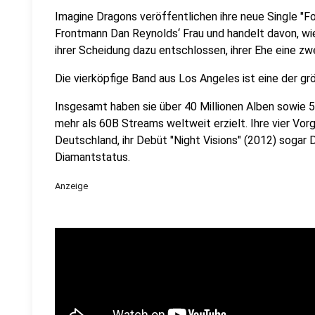
Imagine Dragons veröffentlichen ihre neue Single "Fol
Frontmann Dan Reynolds‘ Frau und handelt davon, wi
ihrer Scheidung dazu entschlossen, ihrer Ehe eine z
Die vierköpfige Band aus Los Angeles ist eine der gr
Insgesamt haben sie über 40 Millionen Alben sowie 50
mehr als 60B Streams weltweit erzielt. Ihre vier Vor
Deutschland, ihr Debüt "Night Visions" (2012) sogar D
Diamantstatus.
Anzeige