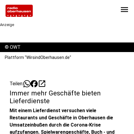
menu
Anzeige
©
OWT
Plattform "WirsindOberhausen.de"
open_in_new
Teilen:
Immer mehr Geschäfte bieten
Lieferdienste
Mit einem Lieferdienst versuchen viele
Restaurants und Geschäfte in Oberhausen die
Umsatzeinbußen durch die Corona-Krise
aufzufangen. Spielwarengeschäfte, Buch - und