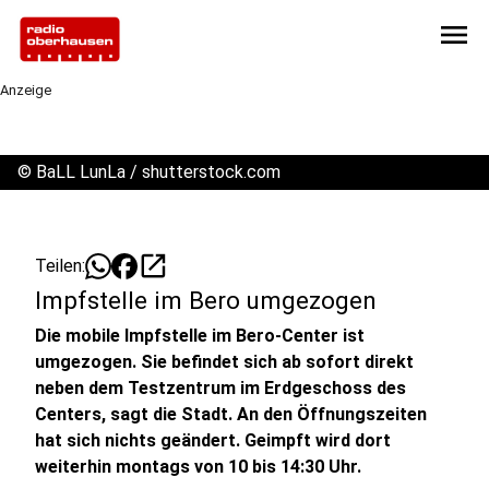
menu
Anzeige
©
BaLL LunLa / shutterstock.com
open_in_new
Teilen:
Impfstelle im Bero umgezogen
Die mobile Impfstelle im Bero-Center ist
umgezogen. Sie befindet sich ab sofort direkt
neben dem Testzentrum im Erdgeschoss des
Centers, sagt die Stadt. An den Öffnungszeiten
hat sich nichts geändert. Geimpft wird dort
weiterhin montags von 10 bis 14:30 Uhr.