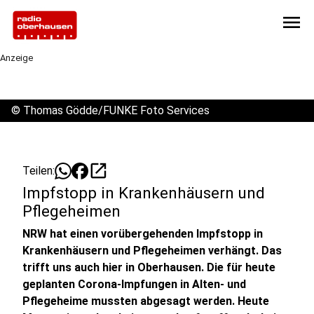
menu
Anzeige
©
Thomas Gödde/FUNKE Foto Services
open_in_new
Teilen:
Impfstopp in Krankenhäusern und
Pflegeheimen
NRW hat einen vorübergehenden Impfstopp in
Krankenhäusern und Pflegeheimen verhängt. Das
trifft uns auch hier in Oberhausen. Die für heute
geplanten Corona-Impfungen in Alten- und
Pflegeheime mussten abgesagt werden. Heute