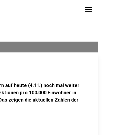
menu
n auf heute (4.11.) noch mal weiter
fektionen pro 100.000 Einwohner in
Das zeigen die aktuellen Zahlen der