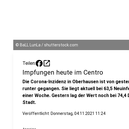
©
BaLL LunLa / shutterstock.com
open_in_new
Teilen:
Impfungen heute im Centro
Die Corona-Inzidenz in Oberhausen ist von gester
runter gegangen. Sie liegt aktuell bei 63,5 Neuin
einer Woche. Gestern lag der Wert noch bei 74,4 
Stadt.
Veröffentlicht:
Donnerstag, 04.11.2021 11:24