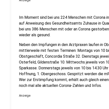
Anzeige
Im Moment sind bei uns 224 Menschen mit Corona inf
auf Anweisung des Gesundheitsamts Zuhause in Quar
bei uns 386 Menschen mit oder an Corona gestorben.
wieder als gesund.
Neben den Impfungen in den Arztpraxen laufen in Ob
mittlerweile mit festen Terminen: Montags von 10 b
Obstgeschäft, Concordia Straße 32. Dienstags jeweil
Osterfeld, Gildenstraße 10. Mittwochs jeweils von 1
Sparkasse. Donnerstags jeweils von 10 bis 14.30 Uhr
Hoffnung, 1. Obergeschoss. Gespritzt werden die 
Wer zur Erstimpfung kommt, erhält auch gleich einen
noch mal alle aktuellen Corona-Zahlen und Infos.
Anzeige