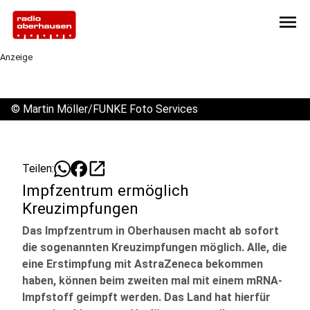
menu
Anzeige
©
Martin Möller/FUNKE Foto Services
open_in_new
Teilen:
Impfzentrum ermöglich
Kreuzimpfungen
Das Impfzentrum in Oberhausen macht ab sofort
die sogenannten Kreuzimpfungen möglich. Alle, die
eine Erstimpfung mit AstraZeneca bekommen
haben, können beim zweiten mal mit einem mRNA-
Impfstoff geimpft werden. Das Land hat hierfür