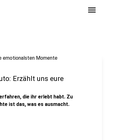
menu
uto: Erzählt uns eure
fahren, die ihr erlebt habt. Zu
chte ist das, was es ausmacht.