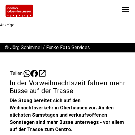
menu
Anzeige
©
Jörg Schimmel / Funke Foto Services
open_in_new
Teilen:
In der Vorweihnachtszeit fahren mehr
Busse auf der Trasse
Die Stoag bereitet sich auf den
Weihnachtsverkehr in Oberhausen vor. An den
nächsten Samstagen und verkaufsoffenen
Sonntagen sind mehr Busse unterwegs - vor allem
auf der Trasse zum Centro.