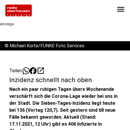
menu
Anzeige
©
Michael Korte/FUNKE Foto Services
open_in_new
Teilen:
Inzidenz schnellt nach oben
Nach ein paar ruhigen Tagen übers Wochenende
verschärft sich die Corona-Lage wieder bei uns in
der Stadt. Die Sieben-Tages-Inzidenz liegt heute
bei 136 (Vortag 120,7). Seit gestern sind 68 neue
Fälle bekannt geworden. Aktuell (Stand:
17.11.2021, 12 Uhr) gibt es 406 Infizierte in