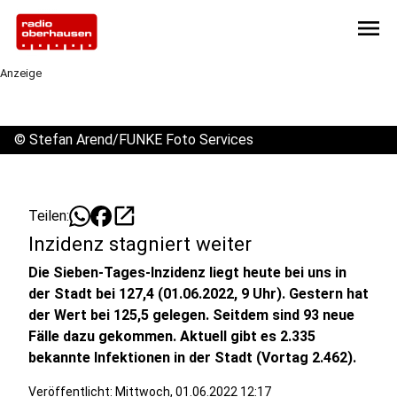
menu
Anzeige
©
Stefan Arend/FUNKE Foto Services
open_in_new
Teilen:
Inzidenz stagniert weiter
Die Sieben-Tages-Inzidenz liegt heute bei uns in
der Stadt bei 127,4 (01.06.2022, 9 Uhr). Gestern hat
der Wert bei 125,5 gelegen. Seitdem sind 93 neue
Fälle dazu gekommen. Aktuell gibt es 2.335
bekannte Infektionen in der Stadt (Vortag 2.462).
Veröffentlicht:
Mittwoch, 01.06.2022 12:17